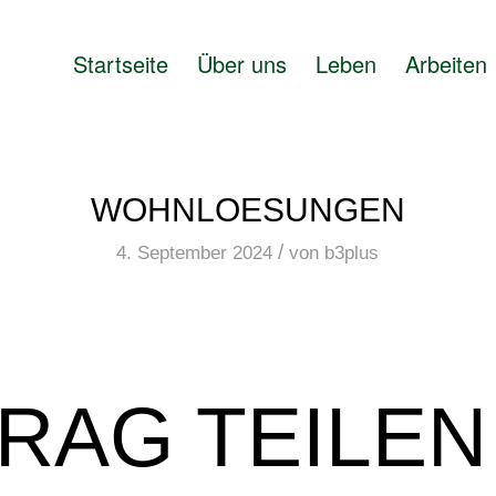
Startseite
Über uns
Leben
Arbeiten
WOHNLOESUNGEN
/
4. September 2024
von
b3plus
RAG TEILEN