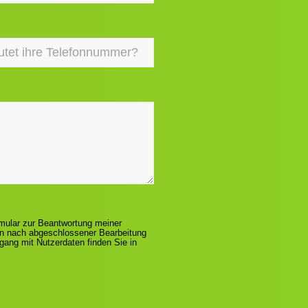
ular zur Beantwortung meiner
en nach abgeschlossener Bearbeitung
gang mit Nutzerdaten finden Sie in