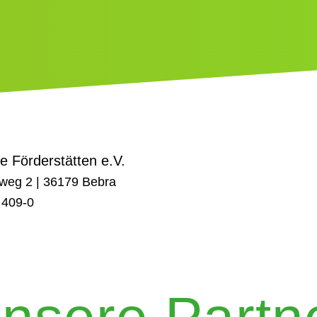
le Förderstätten e.V.
weg 2 | 36179 Bebra
 409-0