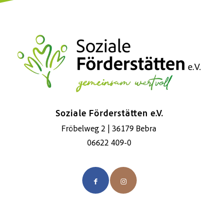
Soziale Förderstätten e.V.
Fröbelweg 2 | 36179 Bebra
06622 409-0