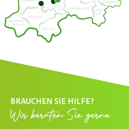
7
9
BRAUCHEN SIE HILFE?
Wir beraten Sie gerne