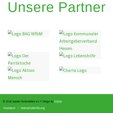
Unsere Partner
© 2026 Soziale Förderstätten e.V. // Design by
b3plus
Impressum
Datenschutzerklärung