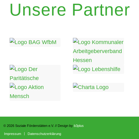
Unsere Partner
© 2026 Soziale Förderstätten e.V. // Design by
b3plus
Impressum
Datenschutzerklärung