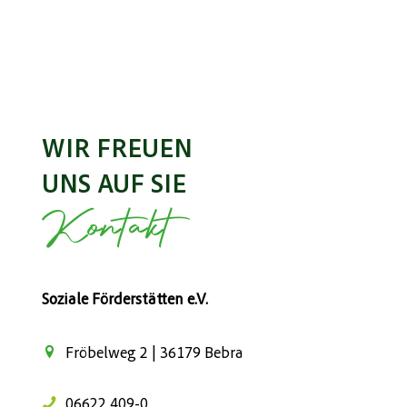
WIR FREUEN
UNS AUF SIE
Kontakt
Soziale Förderstätten e.V.
Fröbelweg 2 | 36179 Bebra
06622 409-0