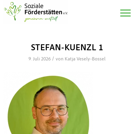
STEFAN-KUENZL 1
/
9. Juli 2026
von
Katja Vesely-Bossel