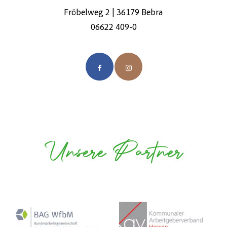
Fröbelweg 2 | 36179 Bebra
06622 409-0
Unsere Partner