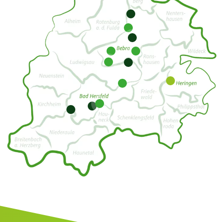
1
2
3
5
4
10
12
11
6
8
7
9