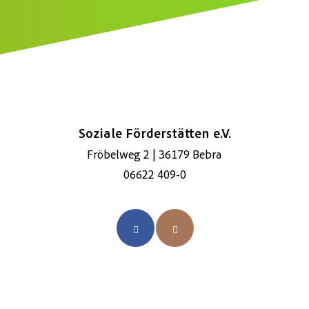
Soziale Förderstätten e.V.
Fröbelweg 2 | 36179 Bebra
06622 409-0