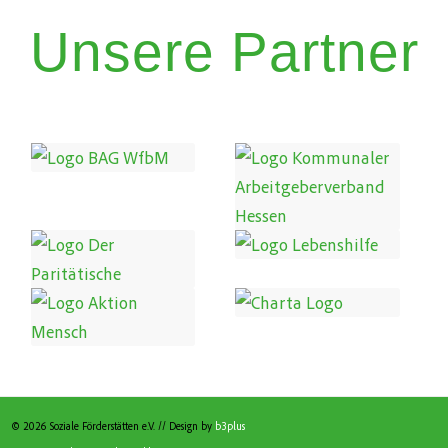
Unsere Partner
© 2026 Soziale Förderstätten e.V. // Design by
b3plus