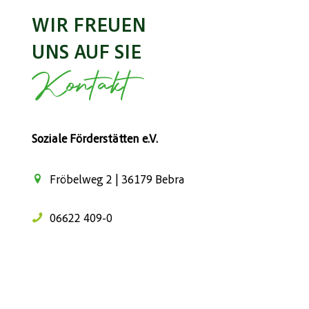
WIR FREUEN
UNS AUF SIE
Kontakt
Soziale Förderstätten e.V.
Fröbelweg 2 | 36179 Bebra
06622 409-0