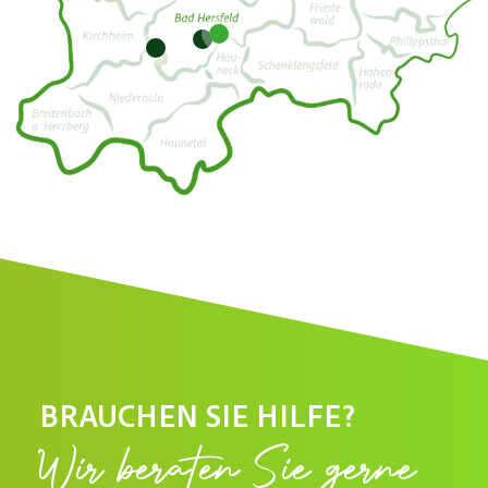
8
7
9
BRAUCHEN SIE HILFE?
Wir beraten Sie gerne