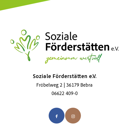
Soziale Förderstätten e.V.
Fröbelweg 2 | 36179 Bebra
06622 409-0