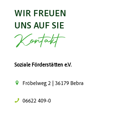
WIR FREUEN
UNS AUF SIE
Kontakt
Soziale Förderstätten e.V.
Fröbelweg 2 | 36179 Bebra
06622 409-0