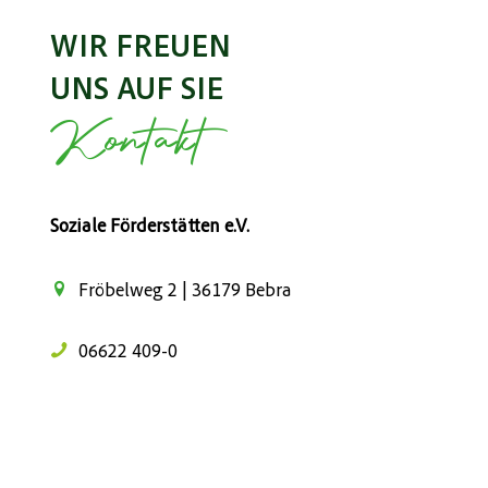
WIR FREUEN
UNS AUF SIE
Kontakt
Soziale Förderstätten e.V.
Fröbelweg 2 | 36179 Bebra
06622 409-0