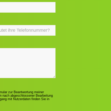
ular zur Beantwortung meiner
en nach abgeschlossener Bearbeitung
gang mit Nutzerdaten finden Sie in