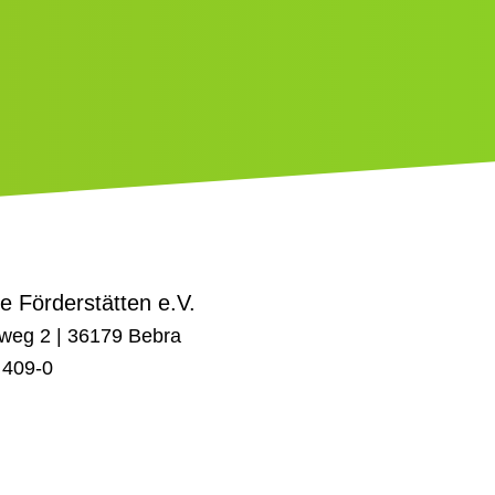
le Förderstätten e.V.
weg 2 | 36179 Bebra
 409-0