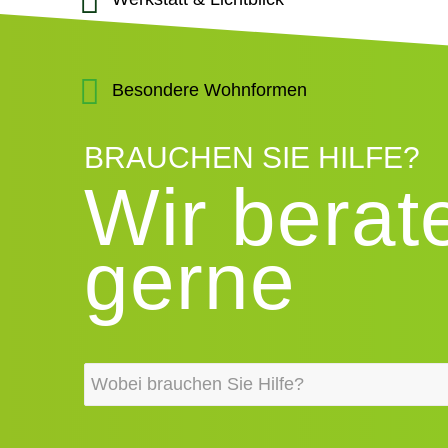
Besondere Wohnformen
BRAUCHEN SIE HILFE?
Wir berat
gerne
W
o
b
e
i
b