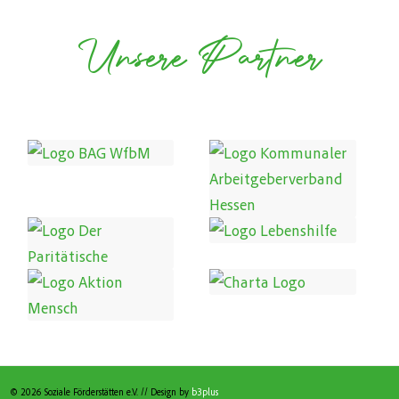
Unsere Partner
© 2026 Soziale Förderstätten e.V. // Design by
b3plus