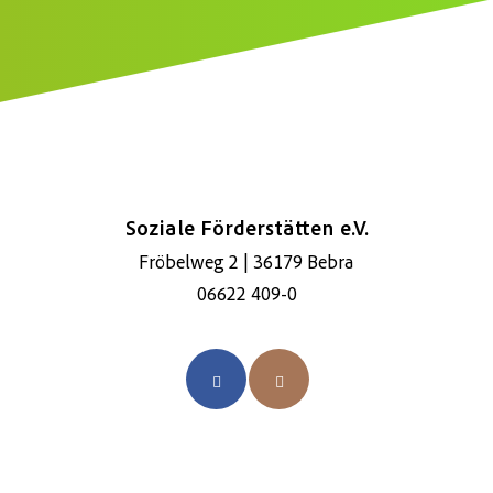
Soziale Förderstätten e.V.
Fröbelweg 2 | 36179 Bebra
06622 409-0