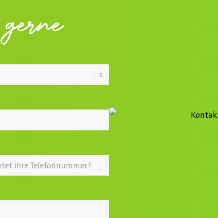
 gerne