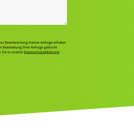
zur Beantwortung meiner Anfrage erhoben
 Bearbeitung Ihrer Anfrage gelöscht.
 Sie in unserer
Datenschutzerklärung
.