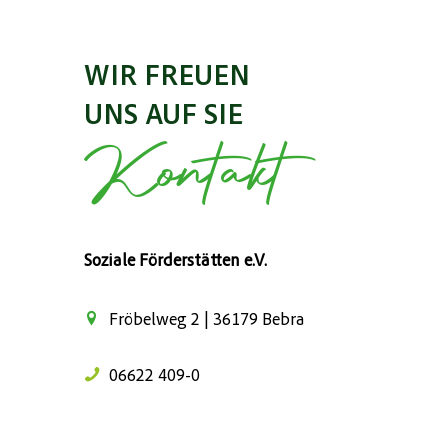
WIR FREUEN
UNS AUF SIE
Kontakt
Soziale Förderstätten e.V.
Fröbelweg 2 | 36179 Bebra
06622 409-0