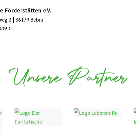
e Förderstätten e.V.
weg 2 | 36179 Bebra
409-0
Unsere Partner