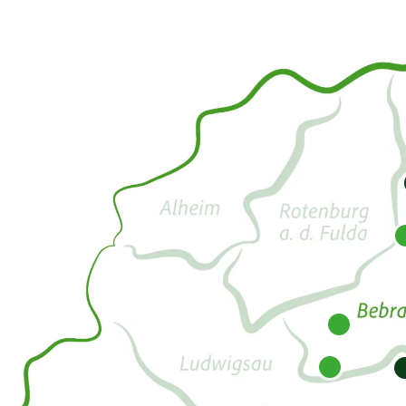
1
2
3
5
10
12