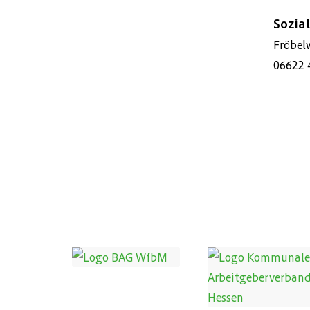
Sozial
Fröbel
06622 