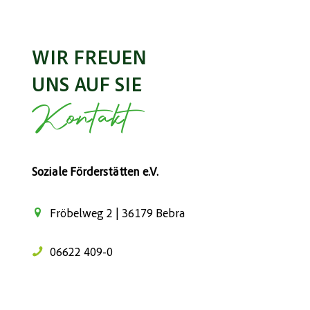
WIR FREUEN
UNS AUF SIE
Kontakt
Soziale Förderstätten e.V.
Fröbelweg 2 | 36179 Bebra
06622 409-0